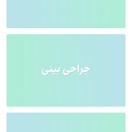
کاربردی می باشد. کتابهای زیادی در شصت و
سه درصد گذشته.
لورم ایپسوم متن ساختگی با تولید سادگی
جراحی بینی
نامفهوم از صنعت چاپ و با استفاده از طراحان
گرافیک است. چاپگرها و متون بلکه روزنامه و
مجله در ستون و سطرآنچنان که لازم است و
برای شرایط فعلی تکنولوژی مورد نیاز و
کاربردهای متنوع با هدف بهبود ابزارهای
کاربردی می باشد. کتابهای زیادی در شصت و
سه درصد گذشته.