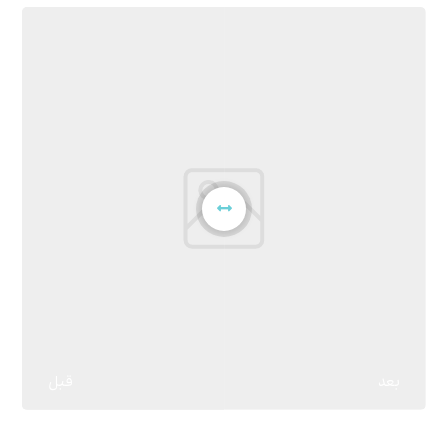
بعد
قبل