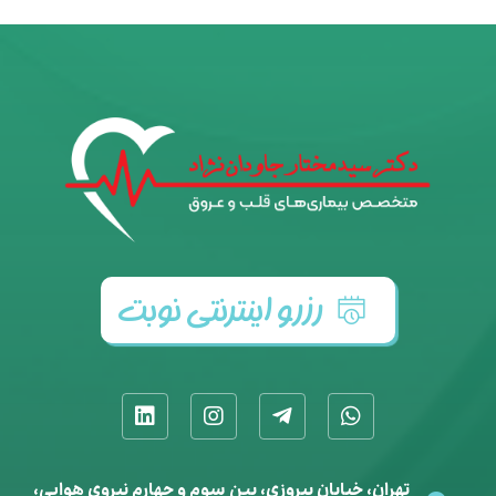
رزرو اینترنتی نوبت
تهران، خیابان پیروزی، بین سوم و چهارم نیروی هوایی،