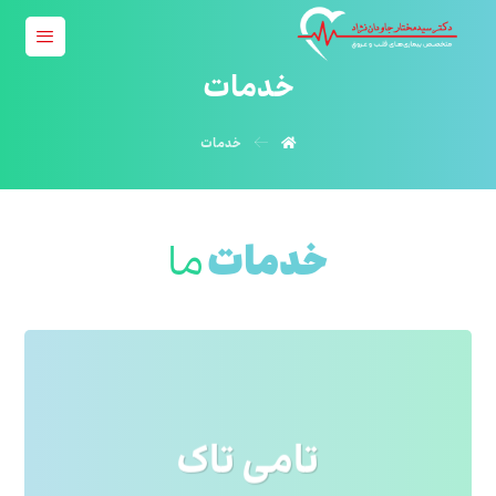
خدمات
خدمات
خدمات
ما
لورم ایپسوم متن ساختگی با تولید سادگی
تامی تاک
نامفهوم از صنعت چاپ و با استفاده از طراحان
گرافیک است. چاپگرها و متون بلکه روزنامه و
مجله در ستون و سطرآنچنان که لازم است و
برای شرایط فعلی تکنولوژی مورد نیاز و
کاربردهای متنوع با هدف بهبود ابزارهای