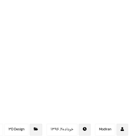
Modiran
خرداد ۲۰, ۱۳۹۶
3D Design