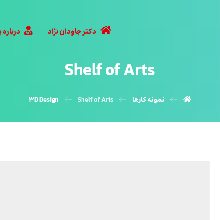
دکتر جاودان نژاد
درباره 
Shelf of Arts
نمونه کارها
Shelf of Arts
3D Design