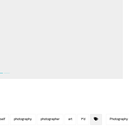
self
photography
photographer
art
3d
Photography