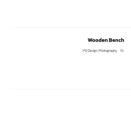
Wooden Bench
3D Design
,
Photography