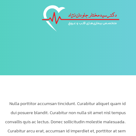
Nulla porttitor accumsan tincidunt. Curabitur aliquet quam id
dui posuere blandit. Curabitur non nulla sit amet nisl tempus
convallis quis ac lectus. Donec sollicitudin molestie malesuada.
Curabitur arcu erat, accumsan id imperdiet et, porttitor at sem